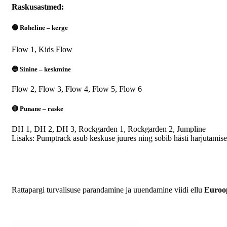
Raskusastmed:
🟢 Roheline – kerge
Flow 1, Kids Flow
🔵 Sinine – keskmine
Flow 2, Flow 3, Flow 4, Flow 5, Flow 6
🔴 Punane – raske
DH 1, DH 2, DH 3, Rockgarden 1, Rockgarden 2, Jumpline
Lisaks: Pumptrack asub keskuse juures ning sobib hästi harjutamise
Rattapargi turvalisuse parandamine ja uuendamine viidi ellu
Euroop