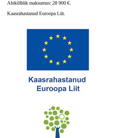
Abikõlblik maksumus: 28 900 €.
Kaasrahastanud Euroopa Liit.