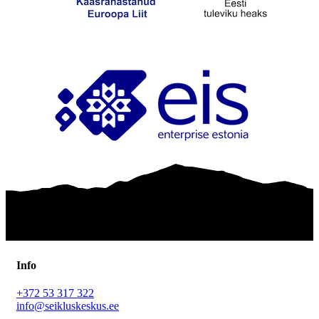
Info
+372 53 317 322
info@seikluskeskus.ee