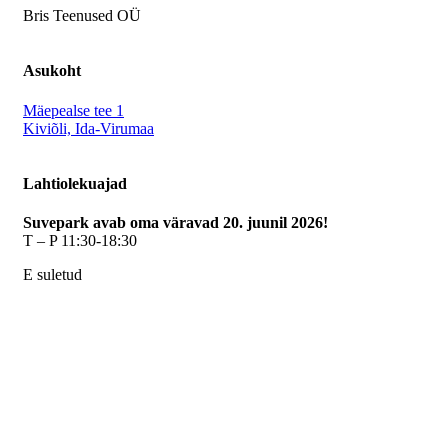
Bris Teenused OÜ
Asukoht
Mäepealse tee 1
Kiviõli, Ida-Virumaa
Lahtiolekuajad
Suvepark avab oma väravad 20. juunil 2026!
T – P 11:30-18:30
E suletud