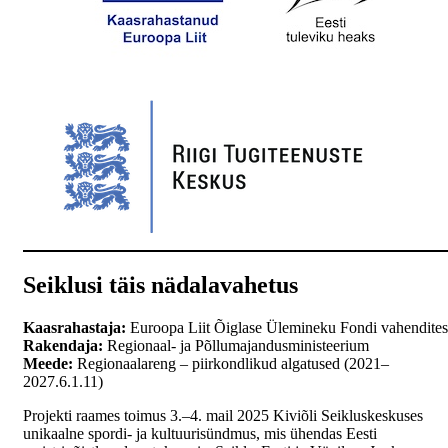
Seiklusi täis nädalavahetus
Kaasrahastaja:
Euroopa Liit Õiglase Ülemineku Fondi vahendites
Rakendaja:
Regionaal- ja Põllumajandusministeerium
Meede:
Regionaalareng – piirkondlikud algatused (2021–
2027.6.1.11)
Projekti raames toimus 3.–4. mail 2025 Kiviõli Seikluskeskuses
unikaalne spordi- ja kultuurisündmus, mis ühendas Eesti