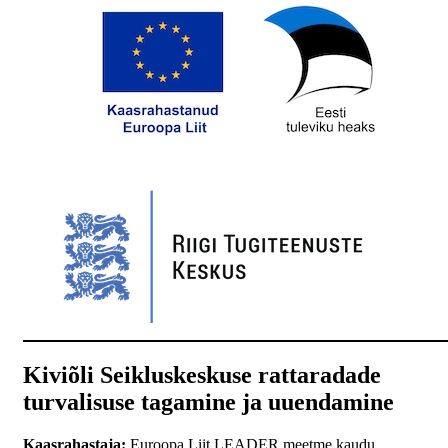
Kiviõli Seikluskeskuse rattaradade
turvalisuse tagamine ja uuendamine
Kaasrahastaja:
Euroopa Liit LEADER meetme kaudu