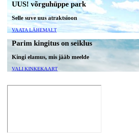
UUS! võrguhüppe park
Selle suve uus atraktsioon
VAATA LÄHEMALT
Parim kingitus on seiklus
Kingi elamus, mis jääb meelde
VALI KINKEKAART