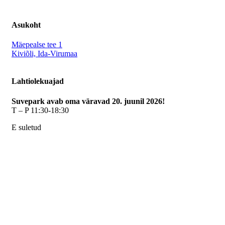
Asukoht
Mäepealse tee 1
Kiviõli, Ida-Virumaa
Lahtiolekuajad
Suvepark avab oma väravad 20. juunil 2026!
T – P 11:30-18:30
E suletud