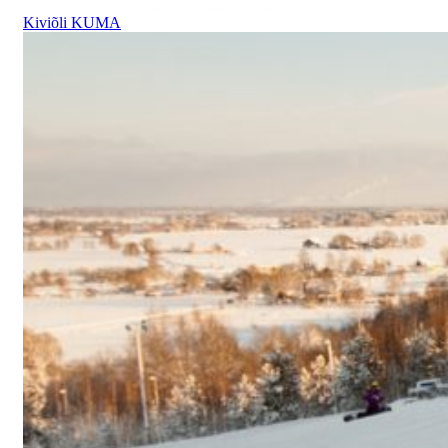
Kiviõli KUMA