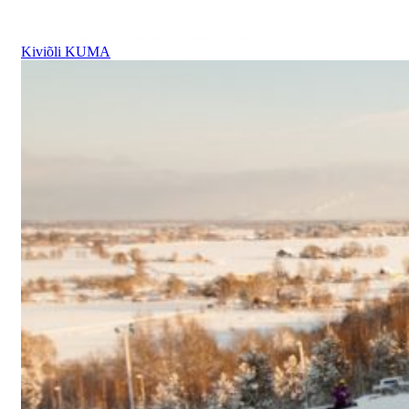
Kiviõli KUMA