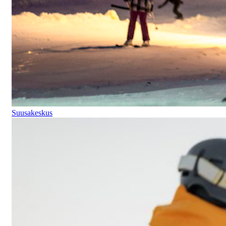
Suusakeskus