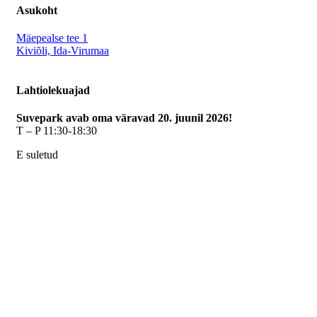
Asukoht
Mäepealse tee 1
Kiviõli, Ida-Virumaa
Lahtiolekuajad
Suvepark avab oma väravad 20. juunil 2026!
T – P 11:30-18:30
E suletud