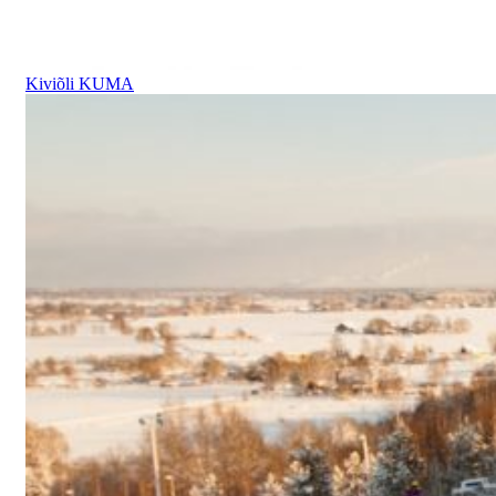
Kiviõli KUMA