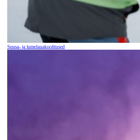
Suusa- ja lumelauakoolitused