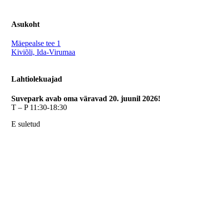
Asukoht
Mäepealse tee 1
Kiviõli, Ida-Virumaa
Lahtiolekuajad
Suvepark avab oma väravad 20. juunil 2026!
T – P 11:30-18:30
E suletud