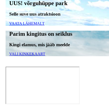
UUS! võrguhüppe park
Selle suve uus atraktsioon
VAATA LÄHEMALT
Parim kingitus on seiklus
Kingi elamus, mis jääb meelde
VALI KINKEKAART