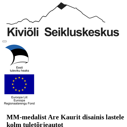
MM-medalist Are Kaurit disainis lastele
kolm tuletõrjeautot