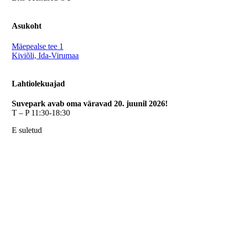
Asukoht
Mäepealse tee 1
Kiviõli, Ida-Virumaa
Lahtiolekuajad
Suvepark avab oma väravad 20. juunil 2026!
T – P 11:30-18:30
E suletud