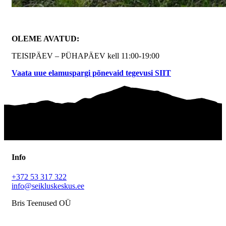
OLEME AVATUD:
TEISIPÄEV – PÜHAPÄEV kell 11:00-19:00
Vaata uue elamuspargi põnevaid tegevusi SIIT
Info
+372 53 317 322
info@seikluskeskus.ee
Bris Teenused OÜ