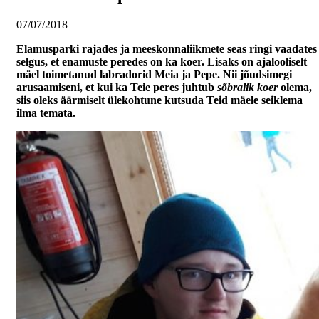
07/07/2018
Elamusparki rajades ja meeskonnaliikmete seas ringi vaadates
selgus, et enamuste peredes on ka koer. Lisaks on ajalooliselt
mäel toimetanud labradorid Meia ja Pepe. Nii jõudsimegi
arusaamiseni, et kui ka Teie peres juhtub
sõbralik
koer
olema,
siis oleks äärmiselt ülekohtune kutsuda Teid mäele seiklema
ilma temata.