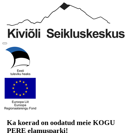
Ka koerad on oodatud meie KOGU
PERE elamusparki!