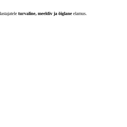
lastajatele
turvaline, meeldiv ja õiglane
elamus.