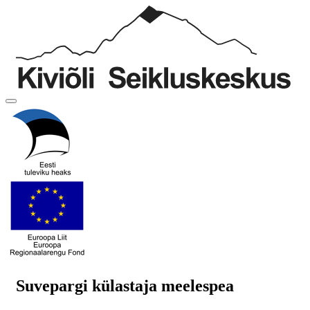
Suvepargi külastaja meelespea